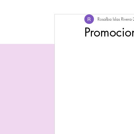
Rosalba Islas Rivera
Promocion